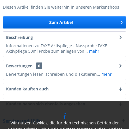
Diesen Artikel finden Sie weiterhin in unseren Markenshops
Zum Artikel
Beschreibung
Informationen zu FAXE Aktivpflege - Nassprobe FAXE
Aktivpflege 50ml Probe zum anlegen von...
mehr
Bewertungen
0
Bewertungen lesen, schreiben und diskutieren...
mehr
Kunden kauften auch
Kunden haben sich ebenfalls angesehen
Service und Hilfe
Wir nutzen Cookies, die für den technischen Betrieb der