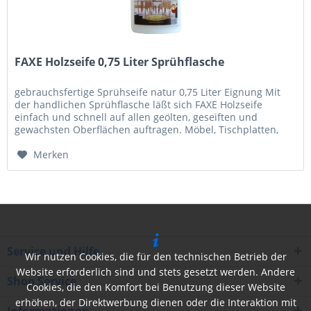
FAXE Holzseife 0,75 Liter Sprühflasche
gebrauchsfertige Sprühseife natur 0,75 Liter Eignung Mit
der handlichen Sprühflasche läßt sich FAXE Holzseife
einfach und schnell auf allen geölten, geseiften und
gewachsten Oberflächen auftragen. Möbel, Tischplatten,
Treppen, Paneelen,...
Merken
Service und Hilfe
Wir nutzen Cookies, die für den technischen Betrieb der
Website erforderlich sind und stets gesetzt werden. Andere
Shop Service
Cookies, die den Komfort bei Benutzung dieser Website
erhöhen, der Direktwerbung dienen oder die Interaktion mit