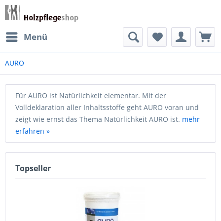
Menü
AURO
Für AURO ist Natürlichkeit elementar. Mit der
Volldeklaration aller Inhaltsstoffe geht AURO voran und
zeigt wie ernst das Thema Natürlichkeit AURO ist.
mehr
erfahren »
Topseller